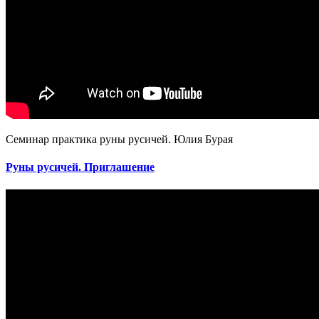
Семинар практика руны русичей. Юлия Бурая
Руны русичей. Приглашение