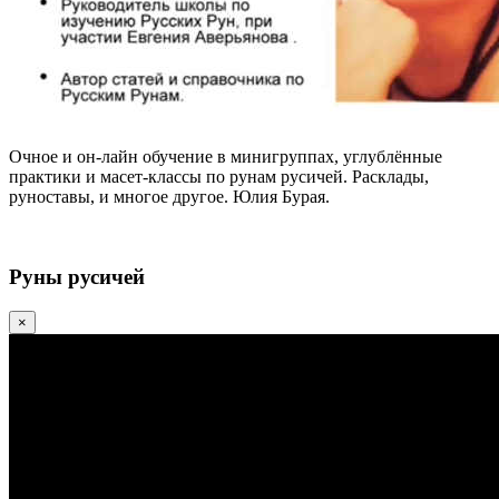
Очное и он-лайн обучение в минигруппах, углублённые
практики и масет-классы по рунам русичей. Расклады,
руноставы, и многое другое. Юлия Бурая.
Руны русичей
×