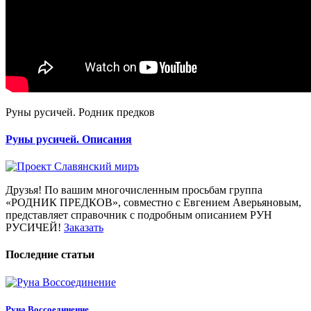
Руны русичей. Родник предков
Руны русичей. Описания
Друзья! По вашим многочисленным просьбам группа
«РОДНИК ПРЕДКОВ», совместно с Евгением Аверьяновым,
представляет справочник с подробным описанием РУН
РУСИЧЕЙ!
Заказать
Последние статьи
Руна Воссоединение