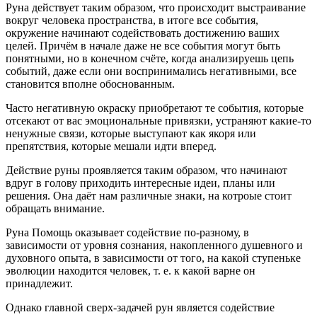
Руна действует таким образом, что происходит выстраивание
вокруг человека пространства, в итоге все события,
окружение начинают содействовать достижению ваших
целей. Причём в начале даже не все события могут быть
понятными, но в конечном счёте, когда анализируешь цепь
событий, даже если они воспринимались негативными, все
становится вполне обоснованным.
Часто негативную окраску приобретают те события, которые
отсекают от вас эмоциональные привязки, устраняют какие-то
ненужные связи, которые выступают как якоря или
препятствия, которые мешали идти вперед.
Действие руны проявляется таким образом, что начинают
вдруг в голову приходить интересные идеи, планы или
решения. Она даёт нам различные знаки, на котроые стоит
обращать внимание.
Руна Помощь оказывает содействие по-разному, в
зависимости от уровня сознания, накопленного душевного и
духовного опыта, в зависимости от того, на какой ступеньке
эволюции находится человек, т. е. к какой варне он
принадлежит.
Однако главной сверх-задачей рун является содействие