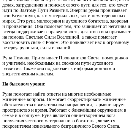
делах, затруднениях и поисках своего пути для тех, кто хочет
идти по Златому Пути Развития. Энергия руны пронизывает
всю Вселенную, как в материальных, так и нематериальных
мирах. Это руна милосердия и духовного богатства, здоровья
и процветания. Она помогает тем, что защищает от негатива и
всегда поддерживает справедливость, для этого она призывает
на помощь Светлые Силы Вселенной, а также помогает
восстановить связь с Родом. Это подключает нас к огромному
резервуару опыта, силы и знаний.
Руна Помощь Притягивает Проводников Света, помощников
и учителей, необходимых на сложном пути духовного
развития. Также она подключает к информационным и
энергетическим каналам.
На бытовом уровне
Руна помогает найти ответы на многие необходимые
жизненные вопросы. Помогает скорректировать жизненные
обстоятельства в желательном направлении, гармонизирует
пространство и время. Работает с ближайшим окружением в
семье и в социуме. Руна является олицетворением Бога
получения честного материального богатства, является
покровителем изначального безграничного Белого Света.