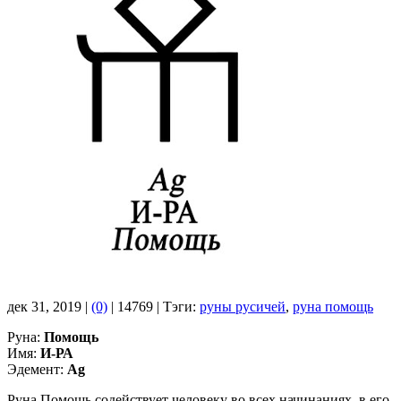
дек 31, 2019 |
(0)
|
14769 |
Тэги:
руны русичей
,
руна помощь
Руна:
Помощь
Имя:
И-РА
Эдемент:
Ag
Руна Помощь содействует человеку во всех начинаниях, в его