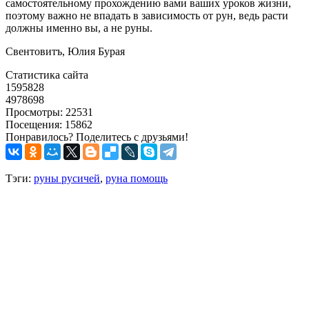
самостоятельному прохождению вами ваших уроков жизни,
поэтому важно не впадать в зависимость от рун, ведь расти
должны именно вы, а не руны.
Свентовитъ, Юлия Бурая
Статистика сайта
1595828
4978698
Просмотры: 22531
Посещения: 15862
Понравилось? Поделитесь с друзьями!
Тэги:
руны русичей
,
руна помощь