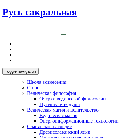
Русь сакральная
Toggle navigation
Школа вознесения
О нас
Ведическая философия
Очерки ведической философии
Путешествие души
Ведическая магия и целительство
Ведическая магия
Энергоинформационные технологии
Славянское наследие
Древнеславянский язык
Мистические воззрения ариев