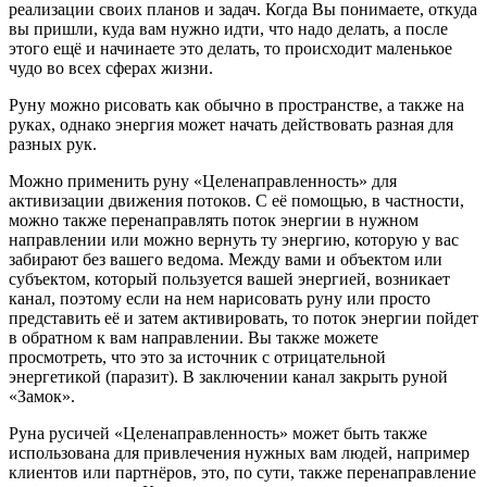
реализации своих планов и задач. Когда Вы понимаете, откуда
вы пришли, куда вам нужно идти, что надо делать, а после
этого ещё и начинаете это делать, то происходит маленькое
чудо во всех сферах жизни.
Руну можно рисовать как обычно в пространстве, а также на
руках, однако энергия может начать действовать разная для
разных рук.
Можно применить руну «Целенаправленность» для
активизации движения потоков. С её помощью, в частности,
можно также перенаправлять поток энергии в нужном
направлении или можно вернуть ту энергию, которую у вас
забирают без вашего ведома. Между вами и объектом или
субъектом, который пользуется вашей энергией, возникает
канал, поэтому если на нем нарисовать руну или просто
представить её и затем активировать, то поток энергии пойдет
в обратном к вам направлении. Вы также можете
просмотреть, что это за источник с отрицательной
энергетикой (паразит). В заключении канал закрыть руной
«Замок».
Руна русичей «Целенаправленность» может быть также
использована для привлечения нужных вам людей, например
клиентов или партнёров, это, по сути, также перенаправление