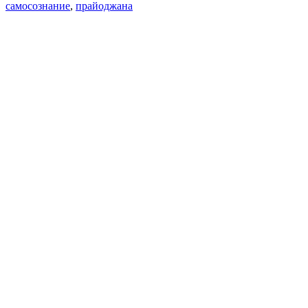
самосознание
,
прайоджана