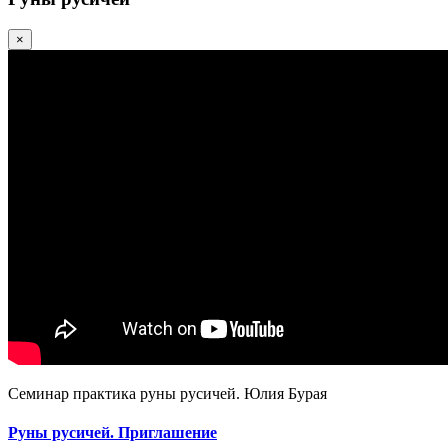
×
Семинар практика руны русичей. Юлия Бурая
Руны русичей. Приглашение