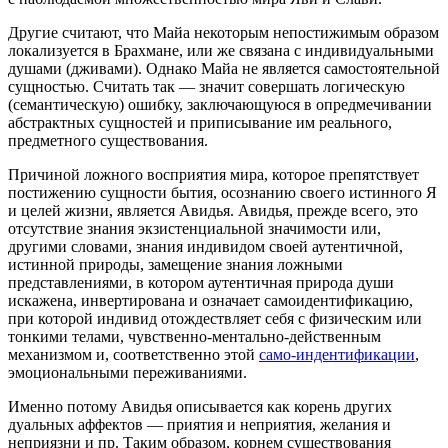
Другие считают, что Майа некоторым непостижимым образом
локализуется в Брахмане, или же связана с индивидуальными
душами (дживами). Однако Майа не является самостоятельной
сущностью. Считать так — значит совершать логическую
(семантическую) ошибку, заключающуюся в опредмечивании
абстрактных сущностей и приписывание им реального,
предметного существования.
Причиной ложного восприятия мира, которое препятствует
постижению сущности бытия, осознанию своего истинного Я
и целей жизни, является Авидья. Авидья, прежде всего, это
отсутствие знания экзистенциальной значимости или,
другими словами, знания индивидом своей аутентичной,
истинной природы, замещение знания ложными
представлениями, в котором аутентичная природа души
искажена, инвертирована и означает самоидентификацию,
при которой индивид отождествляет себя с физическим или
тонкими телами, чувственно-ментально-действенным
механизмом и, соответственно этой
само-индентификации
,
эмоциональными переживаниями.
Именно потому Авидья описывается как корень других
дуальных аффектов — приятия и неприятия, желания и
неприязни и пр. Таким образом, корнем существования