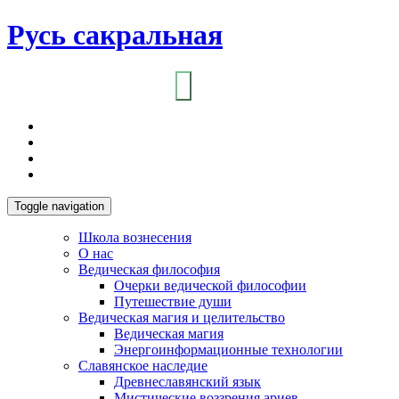
Русь сакральная
Toggle navigation
Школа вознесения
О нас
Ведическая философия
Очерки ведической философии
Путешествие души
Ведическая магия и целительство
Ведическая магия
Энергоинформационные технологии
Славянское наследие
Древнеславянский язык
Мистические воззрения ариев