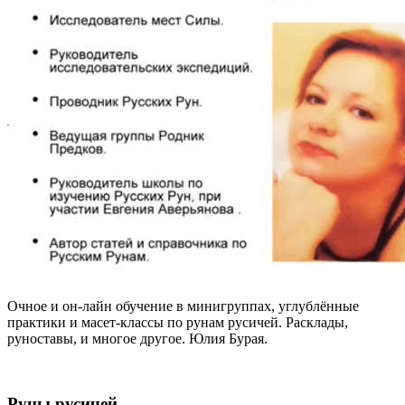
Очное и он-лайн обучение в минигруппах, углублённые
практики и масет-классы по рунам русичей. Расклады,
руноставы, и многое другое. Юлия Бурая.
Руны русичей