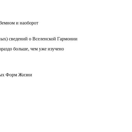
Земном и наоборот
ных) сведений о Вселенской Гармонии
ораздо больше, чем уже изучено
ных Форм Жизни