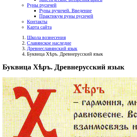
Руны русичей
Руны ручичей. Введение
Практикум руны русичей
Контакты
Карта сайта
Школа вознесения
Славянское наследие
Древнеславянский язык
Буквица Хѣръ. Древнерусский язык
Буквица Хѣръ. Древнерусский язык