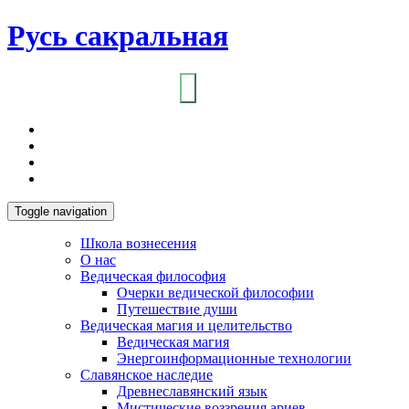
Русь сакральная
Toggle navigation
Школа вознесения
О нас
Ведическая философия
Очерки ведической философии
Путешествие души
Ведическая магия и целительство
Ведическая магия
Энергоинформационные технологии
Славянское наследие
Древнеславянский язык
Мистические воззрения ариев