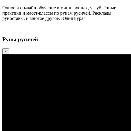
Очное и он-лайн обучение в минигруппах, углублённые
практики и масет-классы по рунам русичей. Расклады,
руноставы, и многое другое. Юлия Бурая.
Руны русичей
×