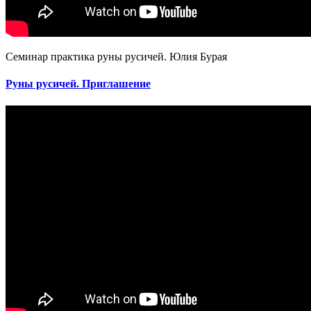
Семинар практика руны русичей. Юлия Бурая
Руны русичей. Приглашение