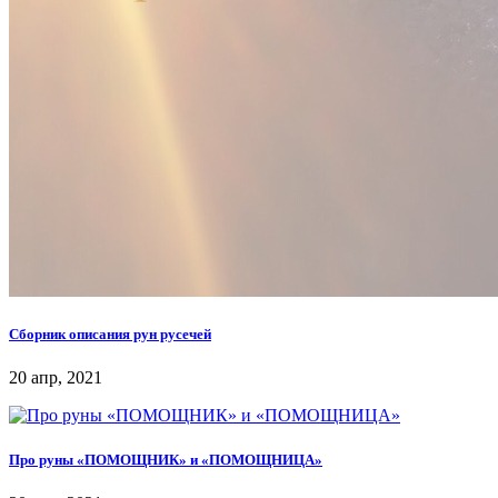
Сборник описания рун русечей
20 апр, 2021
Про руны «ПОМОЩНИК» и «ПОМОЩНИЦА»