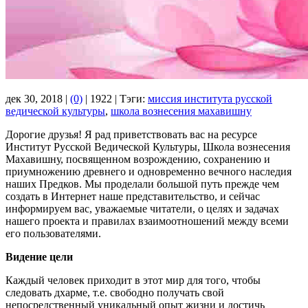
дек 30, 2018 |
(0)
|
1922 |
Тэги:
миссия института русской
ведической культуры
,
школа вознесения махавишну
Дорогие друзья! Я рад приветствовать вас на ресурсе
Институт Русской Ведической Культуры, Школа вознесения
Махавишну, посвященном возрождению, сохранению и
приумножению древнего и одновременно вечного наследия
наших Предков. Мы проделали большой путь прежде чем
создать в Интернет наше представительство, и сейчас
информируем вас, уважаемые читатели, о целях и задачах
нашего проекта и правилах взаимоотношений между всеми
его пользователями.
Видение цели
Каждый человек приходит в этот мир для того, чтобы
следовать дхарме, т.е. свободно получать свой
непосредственный уникальный опыт жизни и достичь