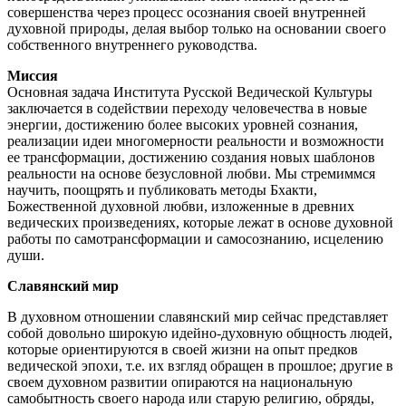
совершенства через процесс осознания своей внутренней
духовной природы, делая выбор только на основании своего
собственного внутреннего руководства.
Миссия
Основная задача Института Русской Ведической Культуры
заключается в содействии переходу человечества в новые
энергии, достижению более высоких уровней сознания,
реализации идеи многомерности реальности и возможности
ее трансформации, достижению создания новых шаблонов
реальности на основе безусловной любви. Мы стремиммся
научить, поощрять и публиковать методы Бхакти,
Божественной духовной любви, изложенные в древних
ведических произведениях, которые лежат в основе духовной
работы по самотрансформации и самосознанию, исцелению
души.
Славянский мир
В духовном отношении славянский мир сейчас представляет
собой довольно широкую идейно-духовную общность людей,
которые ориентируются в своей жизни на опыт предков
ведической эпохи, т.е. их взгляд обращен в прошлое; другие в
своем духовном развитии опираются на национальную
самобытность своего народа или старую религию, обряды,