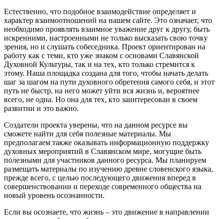
Естественно, что подобное взаимодействие определяет и
характер взаимоотношений на нашем сайте. Это означает, что
необходимо проявлять взаимное уважение друг к другу, быть
искренними, настроенными не только высказать свою точку
зрения, но и слушать собеседника. Проект ориентирован на
работу как с теми, кто уже знаком с основами Славянской
Духовной Культуры, так и на тех, кто только стремится к
этому. Наша площадка создана для того, чтобы начать делать
шаг за шагом на пути духовного обретения самого себя, и этот
путь не быстр, на него может уйти вся жизнь и, вероятнее
всего, не одна. Но она для тех, кто заинтересован в своем
развитии и это важно.
Создатели проекта уверены, что на данном ресурсе вы
сможете найти для себя полезные материалы. Мы
предполагаем также оказывать информационную поддержку
духовных мероприятий в Славянском мире, могущие быть
полезными для участников данного ресурса. Мы планируем
размещать материалы по изучению древне словенского языка,
прежде всего, с целью последующего движения вперед в
совершенствовании и переходе современного общества на
новый уровень осознанности.
Если вы осознаете, что жизнь – это движение в направлении