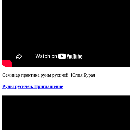
Семинар практика руны русичей. Юлия Бурая
Руны русичей. Приглашение