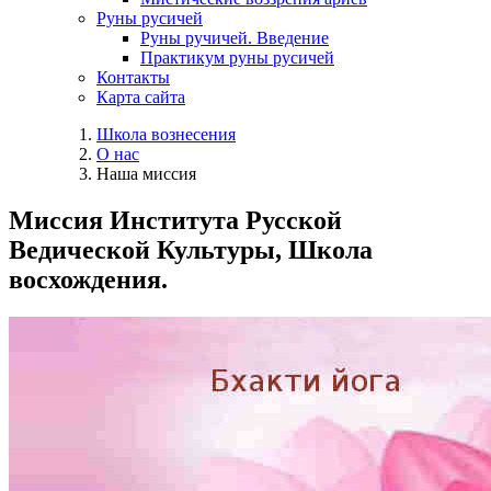
Руны русичей
Руны ручичей. Введение
Практикум руны русичей
Контакты
Карта сайта
Школа вознесения
О нас
Наша миссия
Миссия Института Русской
Ведической Культуры, Школа
восхождения.