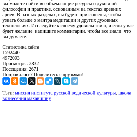
вы можете найти всеобъемлющие ресурсы о духовной
философии и практике, основанным на текстах древних
ариев. В разных разделах, вы будете приглашены, чтобы
узнать больше о мантра медитации и других духовных
технологиях. Исследуйте к своему удовольствию, и если у вас
будет желание, напишите комментарии, чтобы все знали, что
вы думаете.
Статистика сайта
1592440
4972093
Просмотры: 2832
Посещения: 2671
Понравилось? Поделитесь с друзьями!
Тэги:
миссия института русской ведической культуры
,
школа
вознесения махавишну