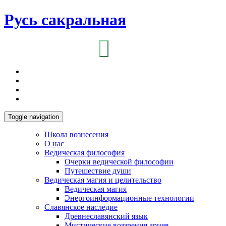
Русь сакральная
Toggle navigation
Школа вознесения
О нас
Ведическая философия
Очерки ведической философии
Путешествие души
Ведическая магия и целительство
Ведическая магия
Энергоинформационные технологии
Славянское наследие
Древнеславянский язык
Мистические воззрения ариев