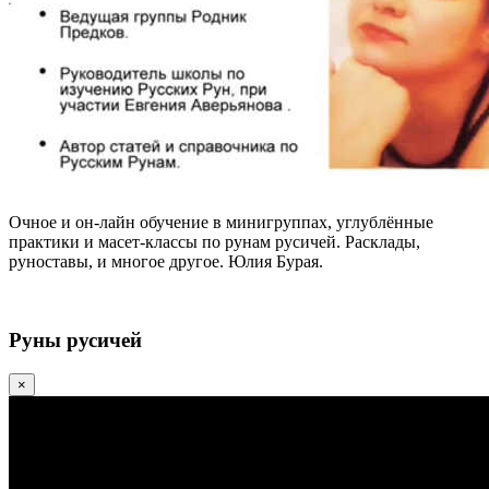
Очное и он-лайн обучение в минигруппах, углублённые
практики и масет-классы по рунам русичей. Расклады,
руноставы, и многое другое. Юлия Бурая.
Руны русичей
×