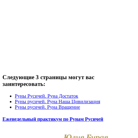
Следующие 3 страницы могут вас
заинтересовать:
Руны Русичей. Руна Достаток
Руны русичей. Руна Наша Цивилизация
Руны русичей. Руна Вращение
Еженедельный практикум по Рунам Русичей