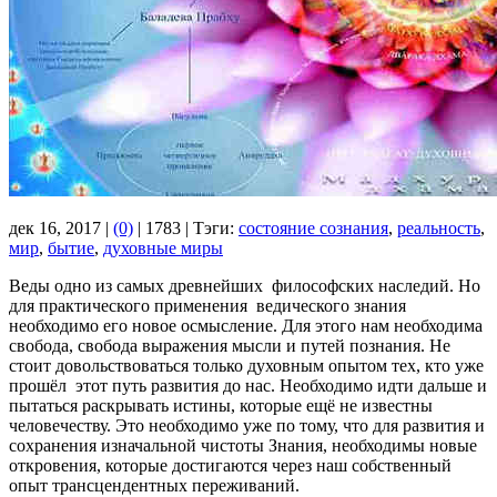
дек 16, 2017 |
(0)
|
1783 |
Тэги:
состояние сознания
,
реальность
,
мир
,
бытие
,
духовные миры
Веды одно из самых древнейших философских наследий. Но
для практического применения ведического знания
необходимо его новое осмысление. Для этого нам необходима
свобода, свобода выражения мысли и путей познания. Не
стоит довольствоваться только духовным опытом тех, кто уже
прошёл этот путь развития до нас. Необходимо идти дальше и
пытаться раскрывать истины, которые ещё не известны
человечеству. Это необходимо уже по тому, что для развития и
сохранения изначальной чистоты Знания, необходимы новые
откровения, которые достигаются через наш собственный
опыт трансцендентных переживаний.