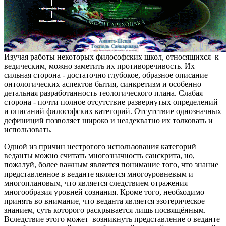
Изучая работы некоторых философских школ, относящихся к
ведическим, можно заметить их противоречивость. Их
сильная сторона - достаточно глубокое, образное описание
онтологических аспектов бытия, синкретизм и особенно
детальная разработанность теологического плана. Слабая
сторона - почти полное отсутствие развернутых определений
и описаний философских категорий. Отсутствие однозначных
дефиниций позволяет широко и неадекватно их толковать и
использовать.
Одной из причин нестрогого использования категорий
веданты можно считать многозначность санскрита, но,
пожалуй, более важным является понимание того, что знание
представленное в веданте является многоуровневым и
многоплановым, что является следствием отражения
многообразия уровней сознания. Кроме того, необходимо
принять во внимание, что веданта является эзотерическое
знанием, суть которого раскрывается лишь посвящённым.
Вследствие этого может возникнуть представление о веданте