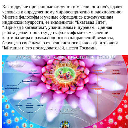
Как и другие признанные источники мысли, они побуждают
человека к определенному мировосприятию и вдохновению.
Многие философы и ученые обращались к жемчужинам
индийской мудрости, ее знаменитой “Бхагавад Гите”,
“Шримад Бхагаватам”, упанишадам и пуранам. Данная
работа делает попытку дать философское осмысление
картины мира в рамках одного из направлений веданты,
берущего своё начало от религиозного философа и теолога
Чайтаньи и его последователей, шести Госвами.