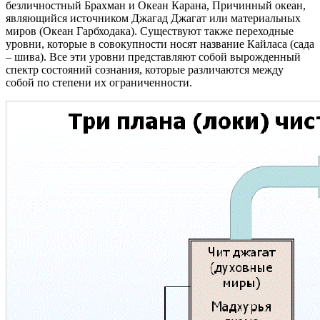
безличностный Брахман и Океан Карана, Причинный океан,
являющийся источником Джагад Джагат или материальных
миров (Океан Гарбходака). Существуют также переходные
уровни, которые в совокупности носят название Кайласа (сада
– шива). Все эти уровни представляют собой вырожденный
спектр состояний сознания, которые различаются между
собой по степени их ограниченности.