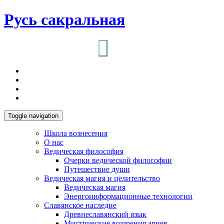
Русь сакральная
Toggle navigation
Школа вознесения
О нас
Ведическая философия
Очерки ведической философии
Путешествие души
Ведическая магия и целительство
Ведическая магия
Энергоинформационные технологии
Славянское наследие
Древнеславянский язык
Мистические воззрения ариев