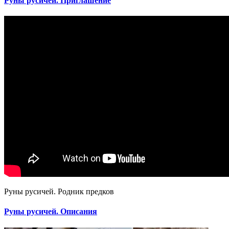
Руны русичей. Приглашение
Руны русичей. Родник предков
Руны русичей. Описания