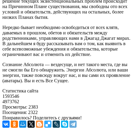
решение текущих экзистенциональных проблем происходит
на Причинном Плане существования, мы свободны ото всех
условий и обязательств, действующих на остальных, более
низких Планах бытия.
Нередко бывает необходимо освободиться от всех клятв,
даваемых в прошлом, обетов и обязательств между
родственниками, управляющих нами в Джагад Джагат мирах.
В дальнейшем я буду рассказывать вам о том, как выявить в
себе всевозможные убеждения и обязательства, которые
ограничивают вас и отменить их действие.
Сознание Абсолюта — вездесуще, и нет такого места, где вы
не смогли бы Его обнаружить. Энергии Абсолюта, или ваши
энергии, также повсюду вокруг нас, и вы сами их проявление
(аватары). Вы и есть Все Сущее.
Статистика сайта
1593546
4973762
Просмотры: 2383
Посещения: 2322
Понравилось? Поделитесь с друзьями!