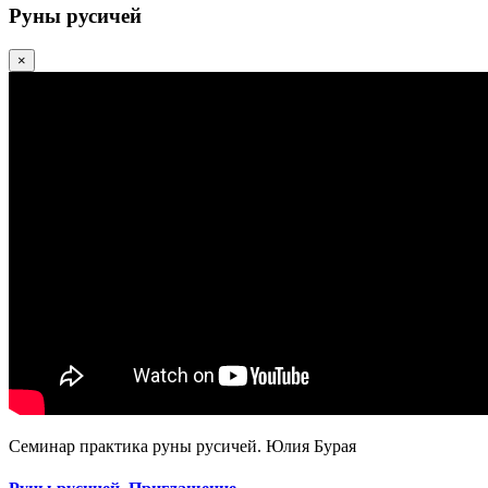
Руны русичей
×
Семинар практика руны русичей. Юлия Бурая