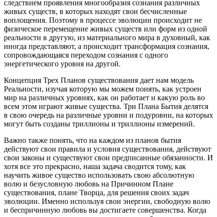
следствием проявления многообразия сознания различных
живых существ, в которых находят свои бесчисленные
воплощения. Поэтому в процессе эволюции происходит не
физическое перемещение живых существ или форм из одной
реальности в другую, из материального мира в духовный, как
иногда представляют, а происходит трансформация сознания,
сопровождающаяся переходом сознания с одного
энергетического уровня на другой.
Концепция Трех Планов существования дает нам модель
Реальности, изучая которую мы можем понять, как устроен
мир на различных уровнях, как он работает и какую роль во
всем этом играют живые существа. Три Плана Бытия делятся
в свою очередь на различные уровни и подуровни, на которых
могут быть созданы триллионы и триллионы измерений.
Важно также понять, что на каждом из планов бытия
действуют свои правила и условия существования, действуют
свои законы и существуют свои предписанные обязанности. И
хотя все это прекрасно, наша задача сводится тому, как
научить живое существо использовать свою абсолютную
волю и безусловную любовь на Причинном Плане
существования, плане Творца, для решения своих задач
эволюции. Именно используя свои энергии, свободную волю
и беспричинную любовь вы достигаете совершенства. Когда