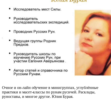
Очное и он-лайн обучение в минигруппах, углублённые
практики и масет-классы по рунам русичей. Расклады,
руноставы, и многое другое. Юлия Бурая.