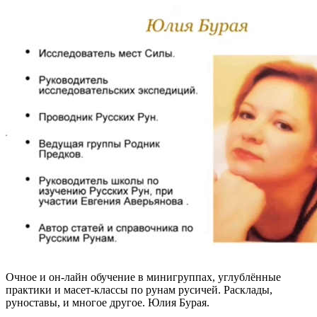
Очное и он-лайн обучение в минигруппах, углублённые
практики и масет-классы по рунам русичей. Расклады,
руноставы, и многое другое. Юлия Бурая.