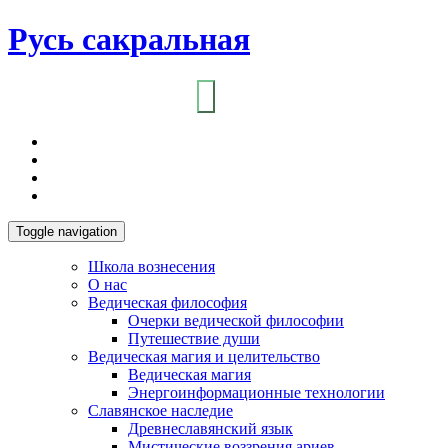
Русь сакральная
Toggle navigation
Школа вознесения
О нас
Ведическая философия
Очерки ведической философии
Путешествие души
Ведическая магия и целительство
Ведическая магия
Энергоинформационные технологии
Славянское наследие
Древнеславянский язык
Мистические воззрения ариев