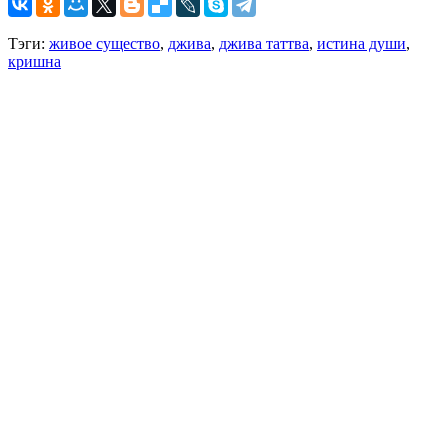
Тэги:
живое существо
,
джива
,
джива таттва
,
истина души
,
кришна