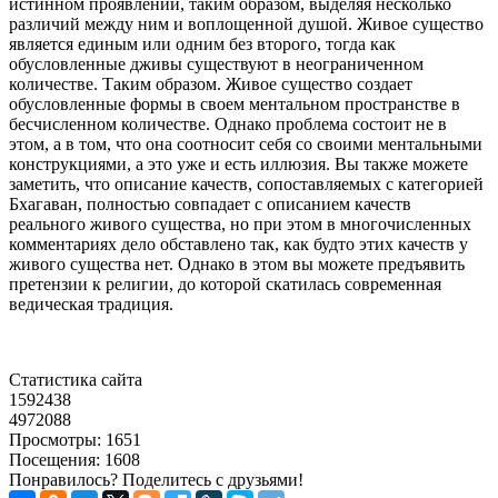
истинном проявлении, таким образом, выделяя несколько
различий между ним и воплощенной душой. Живое существо
является единым или одним без второго, тогда как
обусловленные дживы существуют в неограниченном
количестве. Таким образом. Живое существо создает
обусловленные формы в своем ментальном пространстве в
бесчисленном количестве. Однако проблема состоит не в
этом, а в том, что она соотносит себя со своими ментальными
конструкциями, а это уже и есть иллюзия. Вы также можете
заметить, что описание качеств, сопоставляемых с категорией
Бхагаван, полностью совпадает с описанием качеств
реального живого существа, но при этом в многочисленных
комментариях дело обставлено так, как будто этих качеств у
живого существа нет. Однако в этом вы можете предъявить
претензии к религии, до которой скатилась современная
ведическая традиция.
Статистика сайта
1592438
4972088
Просмотры: 1651
Посещения: 1608
Понравилось? Поделитесь с друзьями!